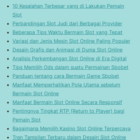
10 Kesalahan Terbesar yang di Lakukan Pemain
Slot
Perbandingan Slot Judi dari Berbagai Provider
Beberapa Tips Waktu Bermain Slot yang Tepat
Variasi dan Jenis Mesin Slot Online Paling Populer
Desain Grafis dan Animasi di Dunia Slot Online
Analisis Perkembangan Slot Online di Era Digital
Tips Memilih Ods dalam suatu Permainan Sbobet
Panduan tentang cara Bermain Game Sbobet
Manfaat Memperhatikan Pola Utama sebelum
Bermain Slot Online
Manfaat Bermain Slot Online Secara Responsif
Pentingnya Tingkat RTP (Return to Player) bagi
Pemain Slot
Bagaimana Memilih Kasino Slot Online Terpercaya
Tren Tampilan Terbaru dalam Desain Slot Online