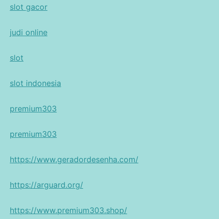
slot gacor
judi online
slot
slot indonesia
premium303
premium303
https://www.geradordesenha.com/
https://arguard.org/
https://www.premium303.shop/