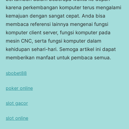
karena perkembangan komputer terus mengalami
kemajuan dengan sangat cepat. Anda bisa
membaca referensi lainnya mengenai fungsi
komputer client server, fungsi komputer pada
mesin CNC, serta fungsi komputer dalam
kehidupan sehari-hari. Semoga artikel ini dapat
memberikan manfaat untuk pembaca semua.
Tags:
sbobet88
7
poker online
FUNGSI
KOMPUTER
slot gacor
slot online