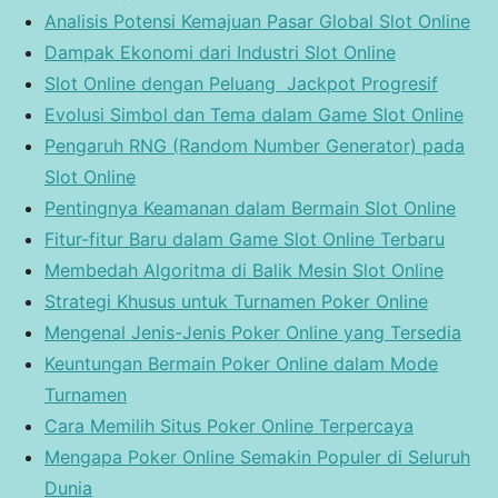
Analisis Potensi Kemajuan Pasar Global Slot Online
Dampak Ekonomi dari Industri Slot Online
Slot Online dengan Peluang Jackpot Progresif
Evolusi Simbol dan Tema dalam Game Slot Online
Pengaruh RNG (Random Number Generator) pada
Slot Online
Pentingnya Keamanan dalam Bermain Slot Online
Fitur-fitur Baru dalam Game Slot Online Terbaru
Membedah Algoritma di Balik Mesin Slot Online
Strategi Khusus untuk Turnamen Poker Online
Mengenal Jenis-Jenis Poker Online yang Tersedia
Keuntungan Bermain Poker Online dalam Mode
Turnamen
Cara Memilih Situs Poker Online Terpercaya
Mengapa Poker Online Semakin Populer di Seluruh
Dunia