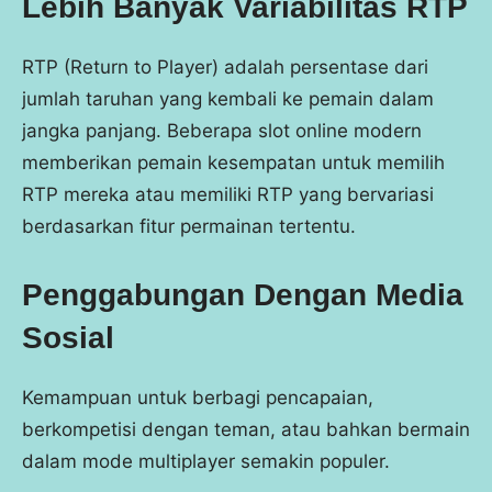
Lebih Banyak Variabilitas RTP
RTP (Return to Player) adalah persentase dari
jumlah taruhan yang kembali ke pemain dalam
jangka panjang. Beberapa slot online modern
memberikan pemain kesempatan untuk memilih
RTP mereka atau memiliki RTP yang bervariasi
berdasarkan fitur permainan tertentu.
Penggabungan Dengan Media
Sosial
Kemampuan untuk berbagi pencapaian,
berkompetisi dengan teman, atau bahkan bermain
dalam mode multiplayer semakin populer.