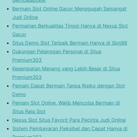
Gembalapoker
Bermain Slot Online Gacor Menggugah Semangat
Judi Online
Permainan Berkualitas Tinggi Hanya di Nexus Slot
Gacor
Situs Demo Slot Terbaik Bermain Hanya di Slot88
Dukungan Pelanggan Personal di Situs
Premium303
Kesempatan Menang yang Lebih Besar di Situs
Premium303
Pemain Dapat Bermain Tanpa Risiko dengan Slot
Demo
Pemain Slot Online, Wajib Mencoba Bermain di
Situs Raja Slot
Nexus Slot Situs Favorit Para Pecinta Judi Online
Sistem Pembayaran Fleksibel dan Cepat Hanya di