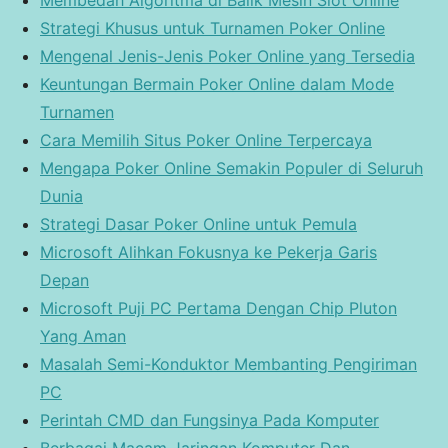
Membedah Algoritma di Balik Mesin Slot Online
Strategi Khusus untuk Turnamen Poker Online
Mengenal Jenis-Jenis Poker Online yang Tersedia
Keuntungan Bermain Poker Online dalam Mode
Turnamen
Cara Memilih Situs Poker Online Terpercaya
Mengapa Poker Online Semakin Populer di Seluruh
Dunia
Strategi Dasar Poker Online untuk Pemula
Microsoft Alihkan Fokusnya ke Pekerja Garis
Depan
Microsoft Puji PC Pertama Dengan Chip Pluton
Yang Aman
Masalah Semi-Konduktor Membanting Pengiriman
PC
Perintah CMD dan Fungsinya Pada Komputer