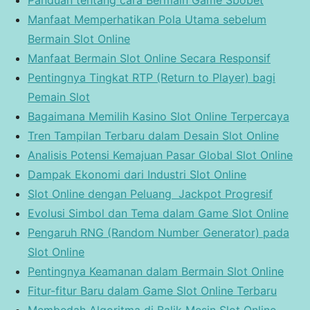
Panduan tentang cara Bermain Game Sbobet
Manfaat Memperhatikan Pola Utama sebelum
Bermain Slot Online
Manfaat Bermain Slot Online Secara Responsif
Pentingnya Tingkat RTP (Return to Player) bagi
Pemain Slot
Bagaimana Memilih Kasino Slot Online Terpercaya
Tren Tampilan Terbaru dalam Desain Slot Online
Analisis Potensi Kemajuan Pasar Global Slot Online
Dampak Ekonomi dari Industri Slot Online
Slot Online dengan Peluang Jackpot Progresif
Evolusi Simbol dan Tema dalam Game Slot Online
Pengaruh RNG (Random Number Generator) pada
Slot Online
Pentingnya Keamanan dalam Bermain Slot Online
Fitur-fitur Baru dalam Game Slot Online Terbaru