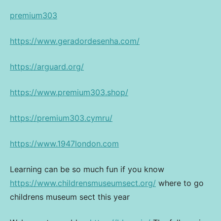
premium303
https://www.geradordesenha.com/
https://arguard.org/
https://www.premium303.shop/
https://premium303.cymru/
https://www.1947london.com
Learning can be so much fun if you know
https://www.childrensmuseumsect.org/
where to go
childrens museum sect this year