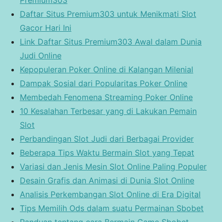
Premium303
Daftar Situs Premium303 untuk Menikmati Slot
Gacor Hari Ini
Link Daftar Situs Premium303 Awal dalam Dunia
Judi Online
Kepopuleran Poker Online di Kalangan Milenial
Dampak Sosial dari Popularitas Poker Online
Membedah Fenomena Streaming Poker Online
10 Kesalahan Terbesar yang di Lakukan Pemain
Slot
Perbandingan Slot Judi dari Berbagai Provider
Beberapa Tips Waktu Bermain Slot yang Tepat
Variasi dan Jenis Mesin Slot Online Paling Populer
Desain Grafis dan Animasi di Dunia Slot Online
Analisis Perkembangan Slot Online di Era Digital
Tips Memilih Ods dalam suatu Permainan Sbobet