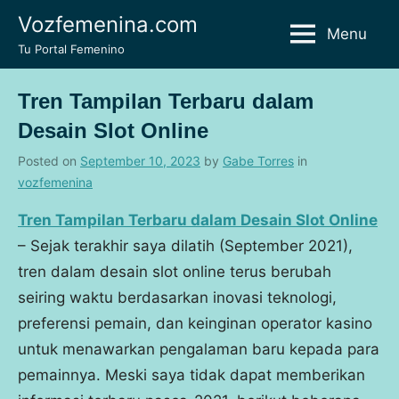
Skip
Vozfemenina.com
Menu
to
Tu Portal Femenino
content
Tren Tampilan Terbaru dalam
Desain Slot Online
Posted on
September 10, 2023
by
Gabe Torres
in
vozfemenina
Tren Tampilan Terbaru dalam Desain Slot Online
– Sejak terakhir saya dilatih (September 2021),
tren dalam desain slot online terus berubah
seiring waktu berdasarkan inovasi teknologi,
preferensi pemain, dan keinginan operator kasino
untuk menawarkan pengalaman baru kepada para
pemainnya. Meski saya tidak dapat memberikan