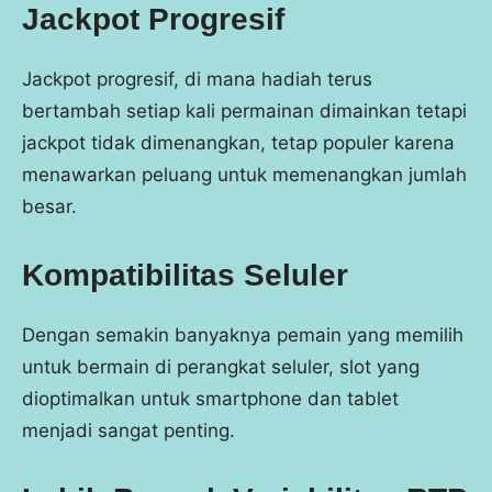
Jackpot Progresif
Jackpot progresif, di mana hadiah terus
bertambah setiap kali permainan dimainkan tetapi
jackpot tidak dimenangkan, tetap populer karena
menawarkan peluang untuk memenangkan jumlah
besar.
Kompatibilitas Seluler
Dengan semakin banyaknya pemain yang memilih
untuk bermain di perangkat seluler, slot yang
dioptimalkan untuk smartphone dan tablet
menjadi sangat penting.