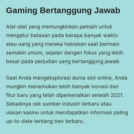
Gaming Bertanggung Jawab
Alat-alat yang memungkinkan pemain untuk
mengatur batasan pada berapa banyak waktu
atau uang yang mereka habiskan saat bermain
semakin umum, sejalan dengan fokus yang lebih
besar pada perjudian yang bertanggung jawab.
Saat Anda mengeksplorasi dunia slot online, Anda
mungkin menemukan lebih banyak inovasi dan
fitur baru yang telah diperkenalkan setelah 2021.
Sebaiknya cek sumber industri terbaru atau
ulasan kasino untuk mendapatkan informasi paling
up-to-date tentang tren terbaru.