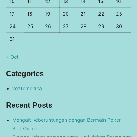
10
11
12
13
14
15
16
17
18
19
20
21
22
23
24
25
26
27
28
29
30
31
« Oct
Categories
vozfemenina
Recent Posts
Mengait Keberuntungan dengan Bermain Poker
Slot Online