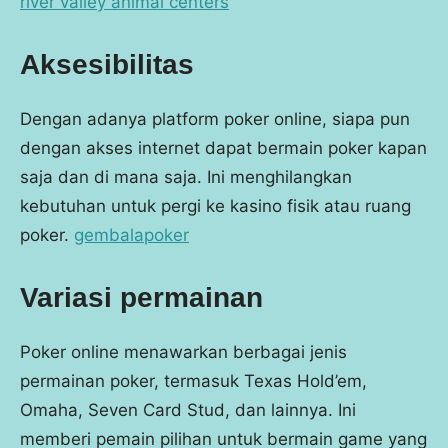
river valley animal centers
Aksesibilitas
Dengan adanya platform poker online, siapa pun
dengan akses internet dapat bermain poker kapan
saja dan di mana saja. Ini menghilangkan
kebutuhan untuk pergi ke kasino fisik atau ruang
poker.
gembalapoker
Variasi permainan
Poker online menawarkan berbagai jenis
permainan poker, termasuk Texas Hold’em,
Omaha, Seven Card Stud, dan lainnya. Ini
memberi pemain pilihan untuk bermain game yang