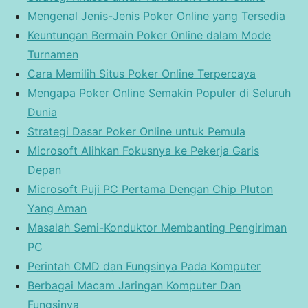
Mengenal Jenis-Jenis Poker Online yang Tersedia
Keuntungan Bermain Poker Online dalam Mode
Turnamen
Cara Memilih Situs Poker Online Terpercaya
Mengapa Poker Online Semakin Populer di Seluruh
Dunia
Strategi Dasar Poker Online untuk Pemula
Microsoft Alihkan Fokusnya ke Pekerja Garis
Depan
Microsoft Puji PC Pertama Dengan Chip Pluton
Yang Aman
Masalah Semi-Konduktor Membanting Pengiriman
PC
Perintah CMD dan Fungsinya Pada Komputer
Berbagai Macam Jaringan Komputer Dan
Fungsinya