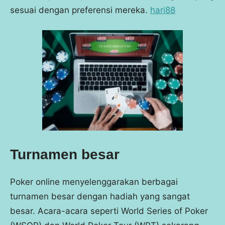
sesuai dengan preferensi mereka.
hari88
Turnamen besar
Poker online menyelenggarakan berbagai
turnamen besar dengan hadiah yang sangat
besar. Acara-acara seperti World Series of Poker