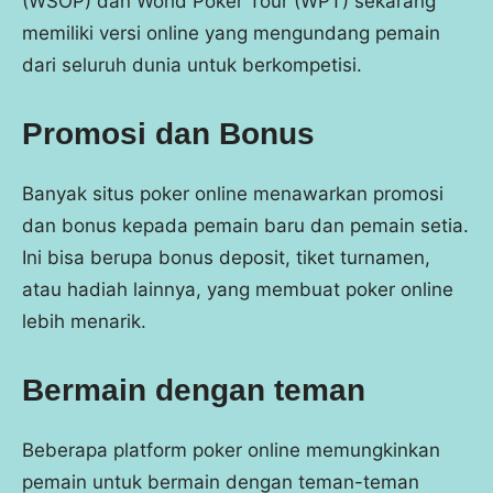
(WSOP) dan World Poker Tour (WPT) sekarang
memiliki versi online yang mengundang pemain
dari seluruh dunia untuk berkompetisi.
Promosi dan Bonus
Banyak situs poker online menawarkan promosi
dan bonus kepada pemain baru dan pemain setia.
Ini bisa berupa bonus deposit, tiket turnamen,
atau hadiah lainnya, yang membuat poker online
lebih menarik.
Bermain dengan teman
Beberapa platform poker online memungkinkan
pemain untuk bermain dengan teman-teman