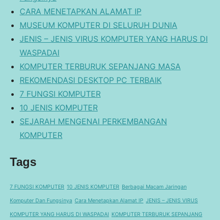
CARA MENETAPKAN ALAMAT IP
MUSEUM KOMPUTER DI SELURUH DUNIA
JENIS – JENIS VIRUS KOMPUTER YANG HARUS DI
WASPADAI
KOMPUTER TERBURUK SEPANJANG MASA
REKOMENDASI DESKTOP PC TERBAIK
7 FUNGSI KOMPUTER
10 JENIS KOMPUTER
SEJARAH MENGENAI PERKEMBANGAN
KOMPUTER
Tags
7 FUNGSI KOMPUTER
10 JENIS KOMPUTER
Berbagai Macam Jaringan
Komputer Dan Fungsinya
Cara Menetapkan Alamat IP
JENIS – JENIS VIRUS
KOMPUTER YANG HARUS DI WASPADAI
KOMPUTER TERBURUK SEPANJANG