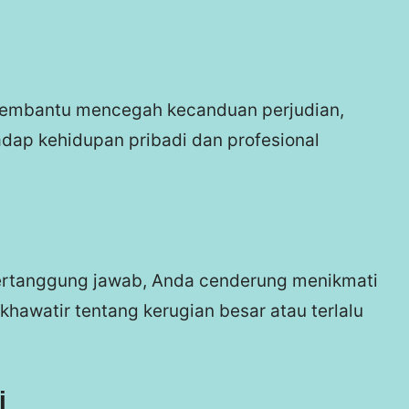
embantu mencegah kecanduan perjudian,
dap kehidupan pribadi dan profesional
ertanggung jawab, Anda cenderung menikmati
khawatir tentang kerugian besar atau terlalu
i