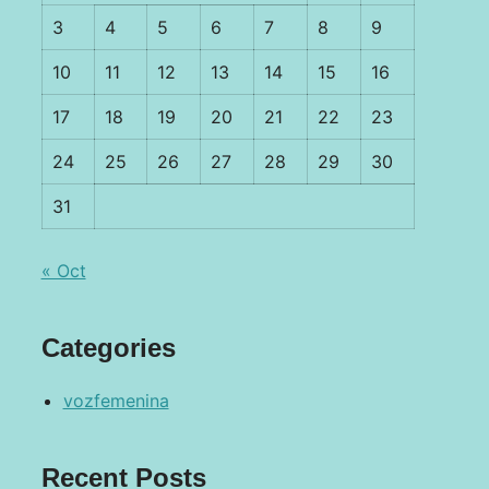
3
4
5
6
7
8
9
10
11
12
13
14
15
16
17
18
19
20
21
22
23
24
25
26
27
28
29
30
31
« Oct
Categories
vozfemenina
Recent Posts