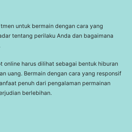
tmen untuk bermain dengan cara yang
adar tentang perilaku Anda dan bagaimana
.
 online harus dilihat sebagai bentuk hiburan
an uang. Bermain dengan cara yang responsif
nfaat penuh dari pengalaman permainan
erjudian berlebihan.