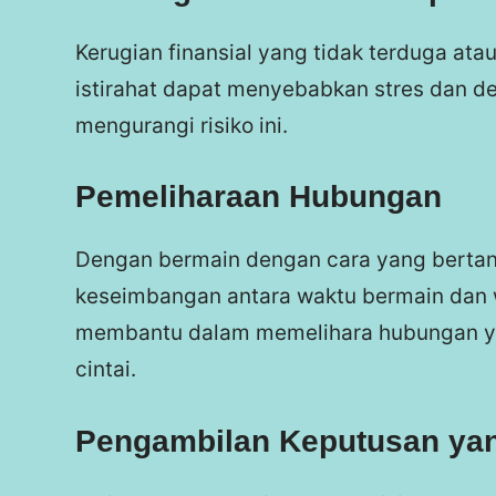
Kerugian finansial yang tidak terduga at
istirahat dapat menyebabkan stres dan de
mengurangi risiko ini.
Pemeliharaan Hubungan
Dengan bermain dengan cara yang berta
keseimbangan antara waktu bermain dan w
membantu dalam memelihara hubungan y
cintai.
Pengambilan Keputusan yan