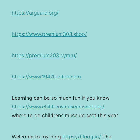
https://arguard.org/
https://www.premium303.shop/
https://premium303.cymru/
https://www.1947london.com
Learning can be so much fun if you know
https://www.childrensmuseumsect.org/
where to go childrens museum sect this year
Welcome to my blog
https://bloog.io/
The