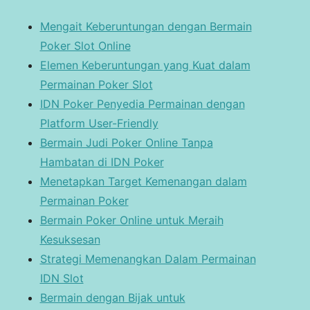
Mengait Keberuntungan dengan Bermain
Poker Slot Online
Elemen Keberuntungan yang Kuat dalam
Permainan Poker Slot
IDN Poker Penyedia Permainan dengan
Platform User-Friendly
Bermain Judi Poker Online Tanpa
Hambatan di IDN Poker
Menetapkan Target Kemenangan dalam
Permainan Poker
Bermain Poker Online untuk Meraih
Kesuksesan
Strategi Memenangkan Dalam Permainan
IDN Slot
Bermain dengan Bijak untuk