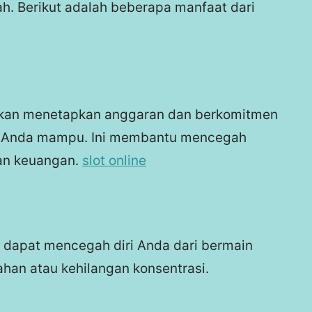
h. Berikut adalah beberapa manfaat dari
akan menetapkan anggaran dan berkomitmen
ng Anda mampu. Ini membantu mencegah
nan keuangan.
slot online
dapat mencegah diri Anda dari bermain
han atau kehilangan konsentrasi.