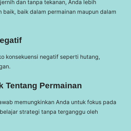
jernih dan tanpa tekanan, Anda lebih
 baik, baik dalam permainan maupun dalam
egatif
o konsekuensi negatif seperti hutang,
gan.
k Tentang Permainan
jawab memungkinkan Anda untuk fokus pada
belajar strategi tanpa terganggu oleh