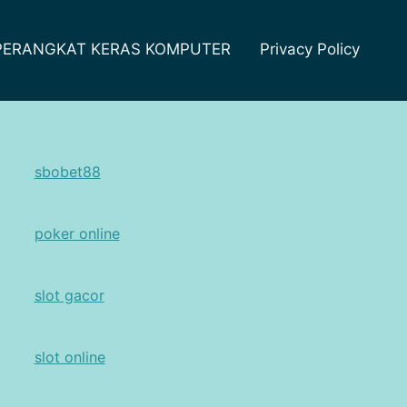
PERANGKAT KERAS KOMPUTER
Privacy Policy
sbobet88
poker online
slot gacor
slot online