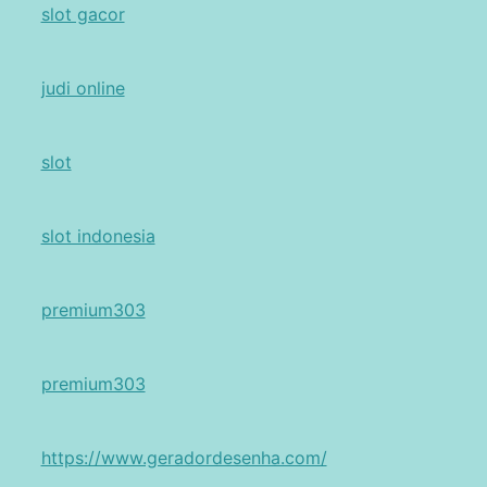
slot gacor
judi online
slot
slot indonesia
premium303
premium303
https://www.geradordesenha.com/