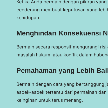
Ketika Anda bermain dengan pikiran yang 
cenderung membuat keputusan yang lebih
kehidupan.
Menghindari Konsekuensi N
Bermain secara responsif mengurangi risik
masalah hukum, atau konflik dalam hubun
Pemahaman yang Lebih Bai
Bermain dengan cara yang bertanggung 
aspek-aspek tertentu dari permainan dan 
keinginan untuk terus menang.