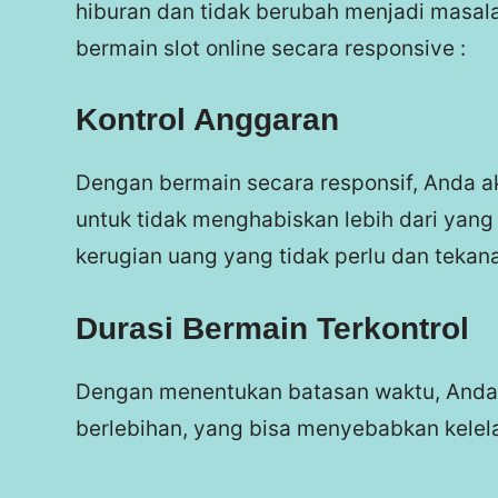
hiburan dan tidak berubah menjadi masala
bermain slot online secara responsive :
Kontrol Anggaran
Dengan bermain secara responsif, Anda 
untuk tidak menghabiskan lebih dari ya
kerugian uang yang tidak perlu dan teka
Durasi Bermain Terkontrol
Dengan menentukan batasan waktu, Anda 
berlebihan, yang bisa menyebabkan kelela