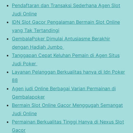
Pendaftaran dan Transaksi Sederhana Agen Slot
Judi Online
IDN Slot Gacor Pengalaman Bermain Slot Online
yang Tak Tertandingi
GembalaPoker Dimulai Antusiasme Berakhir
dengan Hadiah Jumbo
Tanggapan Cepat Keluhan Pemain di Agen Situs
Judi Poker
Layanan Pelanggan Berkualitas hanya di Idn Poker
88
Agen judi Online Berbagai Varian Permainan di
Gembalapoker
Bermain Slot Online Gacor Menggugah Semangat
Judi Online
Permainan Berkualitas Tinggi Hanya di Nexus Slot
Gacor